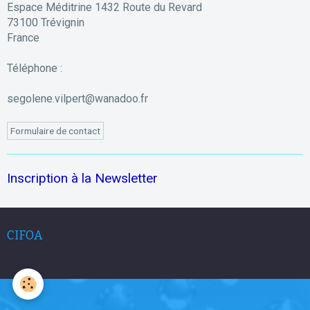
Espace Méditrine 1432 Route du Revard
73100 Trévignin
France
Téléphone :
segolene.vilpert@wanadoo.fr
Formulaire de contact
Inscription à la Newsletter
CIFOA