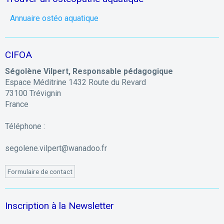
Annuaire ostéo aquatique
CIFOA
Ségolène Vilpert, Responsable pédagogique
Espace Méditrine 1432 Route du Revard
73100 Trévignin
France
Téléphone :
segolene.vilpert@wanadoo.fr
Formulaire de contact
Inscription à la Newsletter