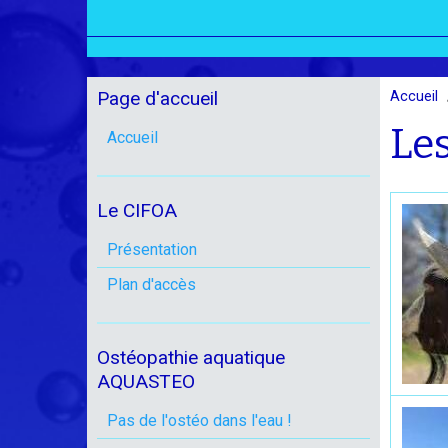
Page d'accueil
Accueil
Le
Accueil
Le CIFOA
Présentation
Plan d'accès
Ostéopathie aquatique
AQUASTEO
Pas de l'ostéo dans l'eau !