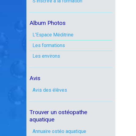
S'inscrire à la formation
Album Photos
L'Espace Méditrine
Les formations
Les environs
Avis
Avis des élèves
Trouver un ostéopathe
aquatique
Annuaire ostéo aquatique