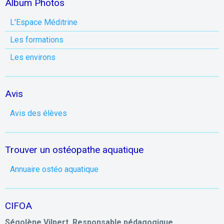
Album Photos
L'Espace Méditrine
Les formations
Les environs
Avis
Avis des élèves
Trouver un ostéopathe aquatique
Annuaire ostéo aquatique
CIFOA
Ségolène Vilpert, Responsable pédagogique