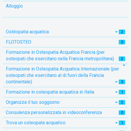
Alloggio
Ostéopatia acquatica
2
FLOTOSTEO
0
Formazione in Osteopatia Acquatica Francia (per
osteopati che esercitano nella Francia metropolitana)
2
Formazione in Osteopatia Acquatica Internazionale (per
osteopati che esercitano al di fuori della Francia
continentale)
5
Formazione in osteopatia acquatica in Italia
1
Organizza il tuo soggiorno
2
Consulenza personalizzata in videoconferenza
0
Trova un osteopata acquatico
1